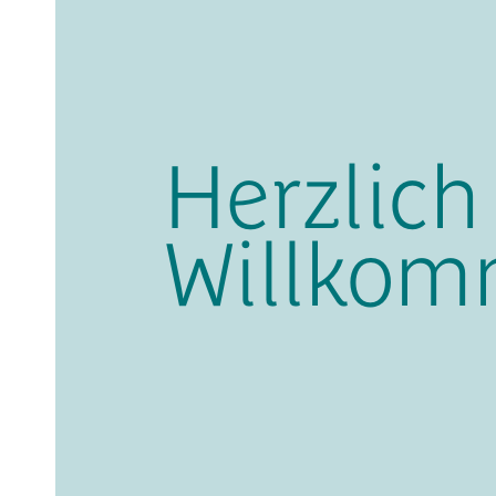
Herzlich
Willko