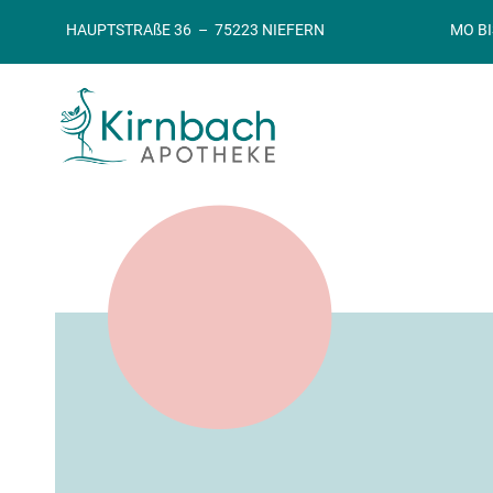
HAUPTSTRAßE 36 – 75223 NIEFERN
MO BI