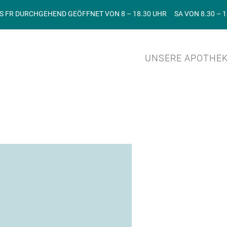
S FR DURCHGEHEND GEÖFFNET VON 8 – 18.30 UHR SA VON 8.30 – 
UNSERE APOTHE